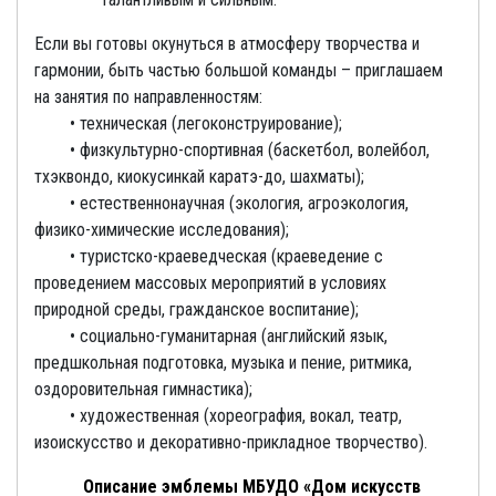
Если вы готовы окунуться в атмосферу творчества и
гармонии, быть частью большой команды – приглашаем
на занятия по направленностям:
• техническая (легоконструирование);
• физкультурно-спортивная (баскетбол, волейбол,
тхэквондо, киокусинкай каратэ-до, шахматы);
• естественнонаучная (экология, агроэкология,
физико-химические исследования);
• туристско-краеведческая (краеведение с
проведением массовых мероприятий в условиях
природной среды, гражданское воспитание);
• социально-гуманитарная (английский язык,
предшкольная подготовка, музыка и пение, ритмика,
оздоровительная гимнастика);
• художественная (хореография, вокал, театр,
изоискусство и декоративно-прикладное творчество).
Описание эмблемы МБУДО «Дом искусств