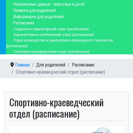
Неразлучные друзья – взрослые и дети!
Правила для родителей
Информация для родителей
Расписание
Социально-гуманитарный отдел (расписание)
Художественно-эстетический отдел (расписание)
Отдел изоискусства и декоративно-прикладного творчества
(расписание)
Спортивно-краеведческий отдел (расписание)
Главная
Для родителей
Расписание
Спортивно-краеведческий отдел (расписание)
Спортивно-краеведческий
отдел (расписание)