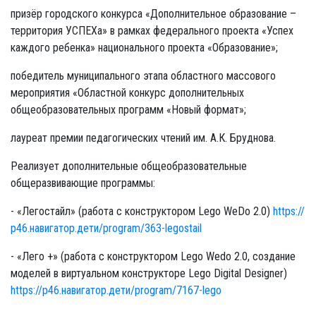
призёр городского конкурса «Дополнительное образование –
территория УСПЕХа» в рамках федерального проекта «Успех
каждого ребенка» национального проекта «Образование»;
победитель муниципального этапа областного массового
мероприятия «Областной конкурс дополнительных
общеобразовательных программ «Новый формат»;
лауреат премии педагогических чтений им. А.К. Бруднова.
Реализует дополнительные общеобразовательные
общеразвивающие программы:
- «Легостайл» (работа с конструктором Lego WeDo 2.0)
https://
р46.навигатор.дети/program/363-legostail
- «Лего +» (работа с конструктором Lego Wedo 2.0, создание
моделей в виртуальном конструкторе Lego Digital Designer)
https://р46.навигатор.дети/program/7167-lego