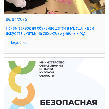
06/04/2025
Прием заявок на обучение детей в МБУДО «Дом
искусств «Ритм» на 2025-2026 учебный год.
Подробнее